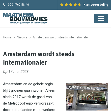
020 - 760 58 40
Klantbeoordeling
Home
Nieuws
Amsterdam wordt steeds internationaler
Amsterdam wordt steeds
internationaler
Op 17 mei 2023
Amsterdam en de gehele regio
blijft groeien qua inwoner. Alleen
sinds 2017 wordt de groei van
de Metropoolregio veroorzaakt
door buitenlandse medewerkers