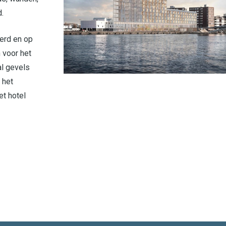
d.
erd en op
 voor het
al gevels
 het
et hotel