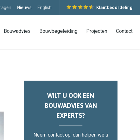
vragen
Nieuws
English
Klantbeoordeling
Bouwadvies
Bouwbegeleiding
Projecten
Contact
WILT U OOK EEN
BOUWADVIES VAN
EXPERTS?
Neem contact op, dan helpen we u