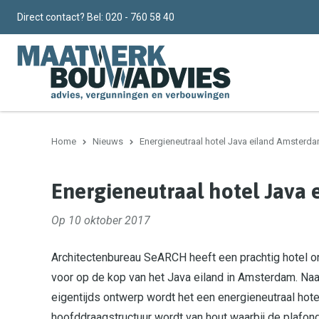
Direct contact? Bel:
020 - 760 58 40
Home
Nieuws
Energieneutraal hotel Java eiland Amsterd
Energieneutraal hotel Java
Op 10 oktober 2017
Architectenbureau SeARCH heeft een prachtig hotel 
voor op de kop van het Java eiland in Amsterdam. Na
eigentijds ontwerp wordt het een energieneutraal hote
hoofddraagstructuur wordt van hout waarbij de plafon