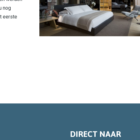
u nog
t eerste
DIRECT NAAR