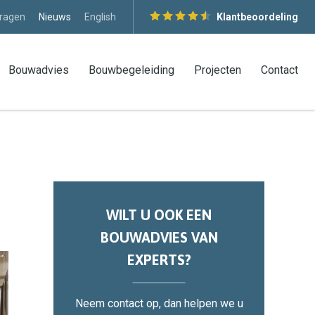
vragen
Nieuws
English
Klantbeoordeling
Bouwadvies
Bouwbegeleiding
Projecten
Contact
WILT U OOK EEN
BOUWADVIES VAN
EXPERTS?
Neem contact op, dan helpen we u