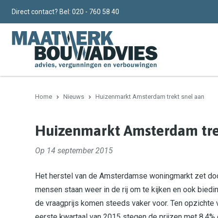
Direct contact? Bel:
020 - 760 58 40
Home
Nieuws
Huizenmarkt Amsterdam trekt snel aan
Huizenmarkt Amsterdam tre
Op 14 september 2015
Het herstel van de Amsterdamse woningmarkt zet doo
mensen staan weer in de rij om te kijken en ook bied
de vraagprijs komen steeds vaker voor. Ten opzichte 
eerste kwartaal van 2015 stegen de prijzen met 8,4%