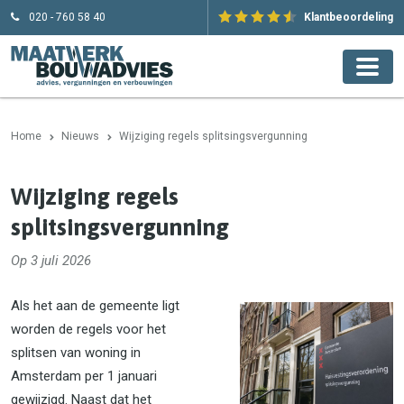
020 - 760 58 40
Klantbeoordeling
Home
Nieuws
Wijziging regels splitsingsvergunning
Wijziging regels
splitsingsvergunning
Op 3 juli 2026
Als het aan de gemeente ligt
worden de regels voor het
splitsen van woning in
Amsterdam per 1 januari
gewijzigd. Naast dat het